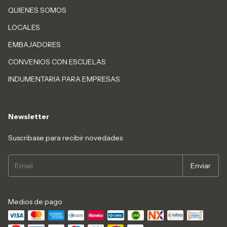
QUIENES SOMOS
LOCALES
EMBAJADORES
CONVENIOS CON ESCUELAS
INDUMENTARIA PARA EMPRESAS
Newsletter
Suscribase para recibir novedades
Medios de pago