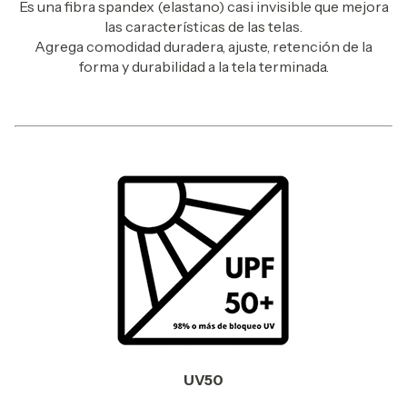
Es una fibra spandex (elastano) casi invisible que mejora
las características de las telas.
Agrega comodidad duradera, ajuste, retención de la
forma y durabilidad a la tela terminada.
UV50