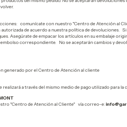
 productos del mismo pedido. No se aceptarán devoluciones d
volver.
ucciones: comunícate con nuestro "Centro de Atención al Cli
 es autorizada de acuerdo a nuestra política de devoluciones. S
diques. Asegúrate de empacar los artículos en su embalaje ori
l reembolso correspondiente. No se aceptarán cambios y devo
n generado por el Centro de Atención al cliente
 realizará a través del mismo medio de pago utilizado para la
RMONT
stro "Centro de Atención al Cliente" vía correo-e:
info@gar