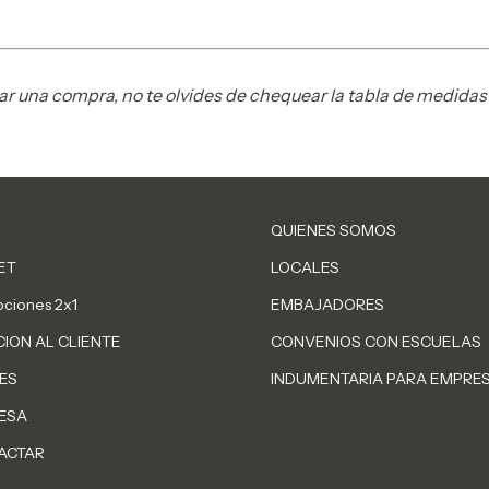
zar una compra, no te olvides de chequear la tabla de medidas 
QUIENES SOMOS
ET
LOCALES
ciones 2x1
EMBAJADORES
ION AL CLIENTE
CONVENIOS CON ESCUELAS
ES
INDUMENTARIA PARA EMPRE
ESA
ACTAR