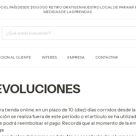
ODO EL PAÍS DESDE $100.000. RETIRO GRATIS EN NUESTRO LOCAL DE PARANÁ 
MEDIDAS DE LAS PRENDAS.
CION AL CLIENTE
INTERES
EMPRESA
CONTACTAR
DEVOLUCIONES
 tienda online, en un plazo de 10 (diez) días corridos desde l
ión se realiza fuera de este período o el artículo se ha utiliz
se podrá reembolsar el pago. Recordá que al momento de la ent
a.