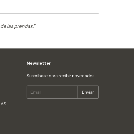
de las prendas."
Newsletter
Suscribase para recibir novedades
SAS