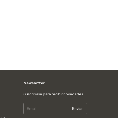
Newsletter
Suscribase para recibir novedades